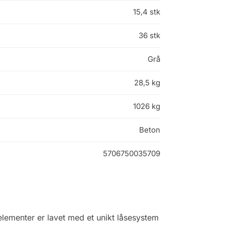
15,4 stk
36 stk
Grå
28,5 kg
1026 kg
Beton
5706750035709
elementer er lavet med et unikt låsesystem