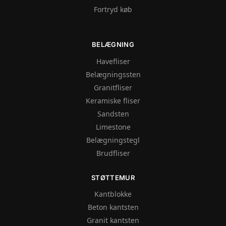
Fortryd køb
BELÆGNING
Havefliser
Belægningssten
Granitfliser
Keramiske fliser
Sandsten
Limestone
Belægningstegl
Brudfliser
STØTTEMUR
Kantblokke
Beton kantsten
Granit kantsten