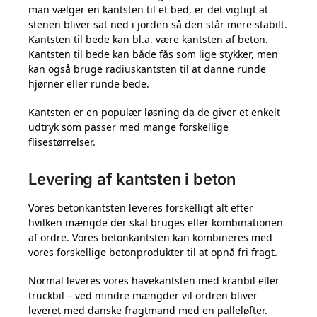
man vælger en kantsten til et bed, er det vigtigt at
stenen bliver sat ned i jorden så den står mere stabilt.
Kantsten til bede kan bl.a. være kantsten af beton.
Kantsten til bede kan både fås som lige stykker, men
kan også bruge radiuskantsten til at danne runde
hjørner eller runde bede.
Kantsten er en populær løsning da de giver et enkelt
udtryk som passer med mange forskellige
flisestørrelser.
Levering af kantsten i beton
Vores betonkantsten leveres forskelligt alt efter
hvilken mængde der skal bruges eller kombinationen
af ordre. Vores betonkantsten kan kombineres med
vores forskellige betonprodukter til at opnå fri fragt.
Normal leveres vores havekantsten med kranbil eller
truckbil – ved mindre mængder vil ordren bliver
leveret med danske fragtmand med en palleløfter.