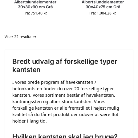
Albertslundelementer
Albertslundelementer
30x30x90 cm Grå
30x40x75 cm Grå
Fra:
751,40
kr.
Fra:
1.004,28
kr.
Viser 22 resultater
Bredt udvalg af forskellige typer
kantsten
I vores brede program af havekantsten /
betonkantsten finder du over 20 forskellige typer
kantsten. Vores sortiment består af havekantsten,
kantningssten og albertslundkantsten. Vores
forskellige kantsten er alle fremstillet i højest mulig
kvalitet så du får et produkt der udover at være flot
holder i lang tid.
Hvilken kantsten skal jeg bruge?