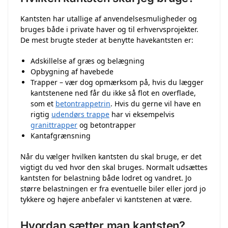
Kantsten har utallige af anvendelsesmuligheder og
bruges både i private haver og til erhvervsprojekter.
De mest brugte steder at benytte havekantsten er:
Adskillelse af græs og belægning
Opbygning af havebede
Trapper – vær dog opmærksom på, hvis du lægger
kantstenene ned får du ikke så flot en overflade,
som et
betontrappetrin
. Hvis du gerne vil have en
rigtig
udendørs trappe
har vi eksempelvis
granittrapper
og betontrapper
Kantafgrænsning
Når du vælger hvilken kantsten du skal bruge, er det
vigtigt du ved hvor den skal bruges. Normalt udsættes
kantsten for belastning både lodret og vandret. Jo
større belastningen er fra eventuelle biler eller jord jo
tykkere og højere anbefaler vi kantstenen at være.
Hvordan sætter man kantsten?