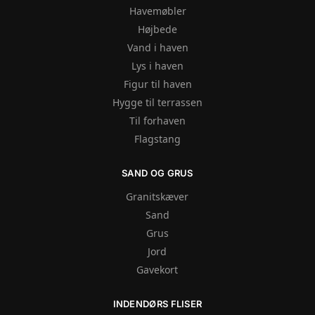
Havemøbler
Højbede
Vand i haven
Lys i haven
Figur til haven
Hygge til terrassen
Til forhaven
Flagstang
SAND OG GRUS
Granitskæver
Sand
Grus
Jord
Gavekort
INDENDØRS FLISER