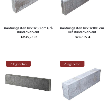
Kantningssten 6x20x50 cm Grå
Kantningssten 6x20x100 cm
Rund overkant
Grå Rund overkant
Fra:
45,23
kr.
Fra:
67,55
kr.
2-lagsbeton
2-lagsbeton