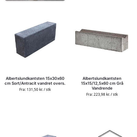
Albertslundkantsten 15x30x60
Albertslundkantsten
cm Sort/Antracit vandret overs.
15x15/12,5x60 cm Grå
Vandrende
Fra:
131,50
kr.
/ stk
Fra:
223,98
kr.
/ stk