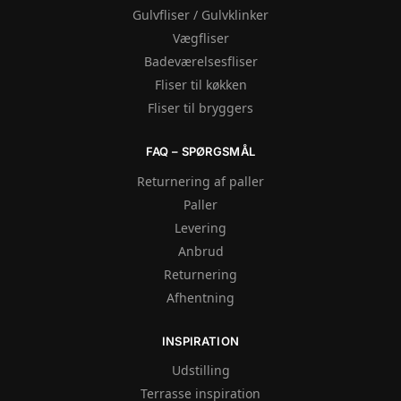
Gulvfliser / Gulvklinker
Vægfliser
Badeværelsesfliser
Fliser til køkken
Fliser til bryggers
FAQ – SPØRGSMÅL
Returnering af paller
Paller
Levering
Anbrud
Returnering
Afhentning
INSPIRATION
Udstilling
Terrasse inspiration