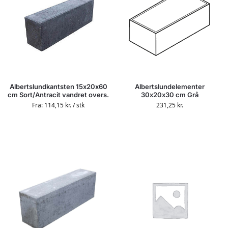
Albertslundkantsten 15x20x60
Albertslundelementer
cm Sort/Antracit vandret overs.
30x20x30 cm Grå
Fra:
114,15
kr.
/ stk
231,25
kr.