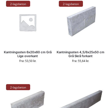
2-lagsbeton
2-lagsbeton
Kantningssten 6x20x60 cm Grå
Kantningssten 4,5/6x25x50 cm
Lige overkant
Grå Skrå forkant
Fra:
53,50
kr.
Fra:
55,64
kr.
2-lagsbeton