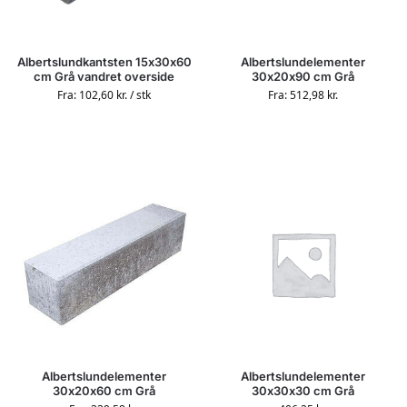
Albertslundkantsten 15x30x60
Albertslundelementer
cm Grå vandret overside
30x20x90 cm Grå
Fra:
102,60
kr.
/ stk
Fra:
512,98
kr.
Albertslundelementer
Albertslundelementer
30x20x60 cm Grå
30x30x30 cm Grå