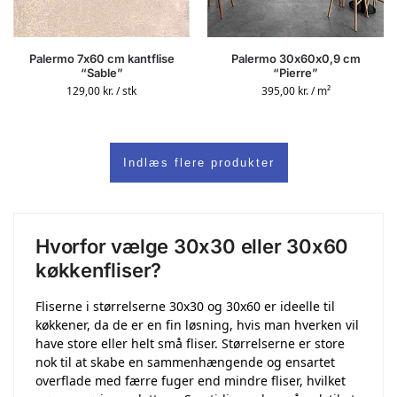
Palermo 7x60 cm kantflise
Palermo 30x60x0,9 cm
“Sable”
“Pierre”
129,00
kr.
/ stk
395,00
kr.
/ m²
Indlæs flere produkter
Hvorfor vælge 30x30 eller 30x60
køkkenfliser?
Fliserne i størrelserne 30x30 og 30x60 er ideelle til
køkkener, da de er en fin løsning, hvis man hverken vil
have store eller helt små fliser. Størrelserne er store
nok til at skabe en sammenhængende og ensartet
overflade med færre fuger end mindre fliser, hvilket