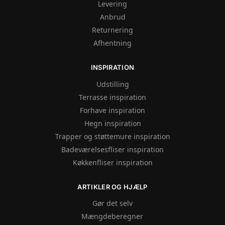
Levering
Anbrud
Returnering
Afhentning
INSPIRATION
Udstilling
Terrasse inspiration
Forhave inspiration
Hegn inspiration
Trapper og støttemure inspiration
Badeværelsesfliser inspiration
Køkkenfliser inspiration
ARTIKLER OG HJÆLP
Gør det selv
Mængdeberegner