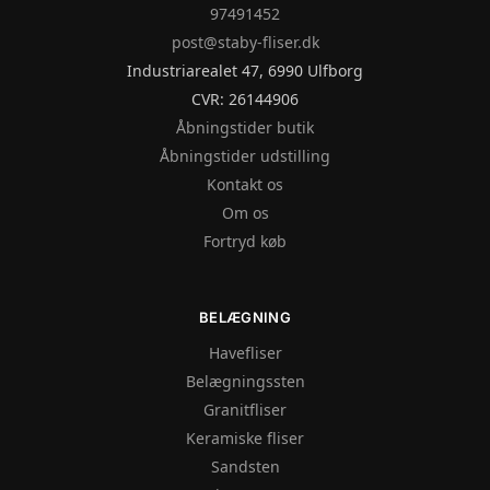
97491452
post@staby-fliser.dk
Industriarealet 47, 6990 Ulfborg
CVR: 26144906
Åbningstider butik
Åbningstider udstilling
Kontakt os
Om os
Fortryd køb
BELÆGNING
Havefliser
Belægningssten
Granitfliser
Keramiske fliser
Sandsten