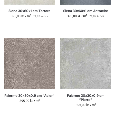
Siena 30x60x1 cm Tortora
Siena 30x60x1 cm Antracite
395,00
kr.
/ m²
395,00
kr.
/ m²
· 71,82 kr./stk
· 71,82 kr./stk
Palermo 30x30x0,9 cm “Acier”
Palermo 30x30x0,9 cm
“Pierre”
395,00
kr.
/ m²
395,00
kr.
/ m²