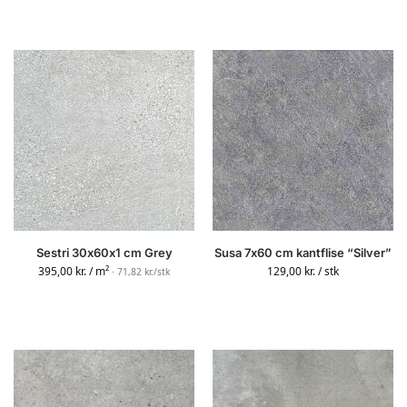
Sestri 30x60x1 cm Grey
Susa 7x60 cm kantflise “Silver”
395,00
kr.
/ m²
129,00
kr.
/ stk
· 71,82 kr./stk