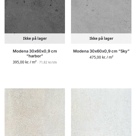
Ikke på lager
Ikke på lager
Modena 30x60x0,9 cm
Modena 30x60x0,9 cm “Sky”
“harbor”
475,00
kr.
/ m²
395,00
kr.
/ m²
· 71,82 kr./stk