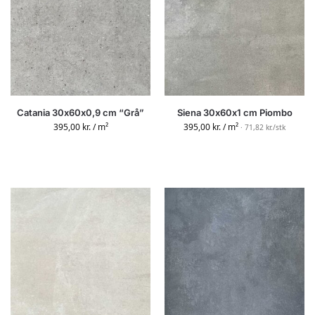
Catania 30x60x0,9 cm “Grå”
Siena 30x60x1 cm Piombo
395,00
kr.
/ m²
395,00
kr.
/ m²
· 71,82 kr./stk