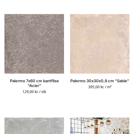
Palermo 7x60 cm kantflise
Palermo 30x30x0,9 cm “Sable”
“Acier”
395,00
kr.
/ m²
129,00
kr.
/ stk