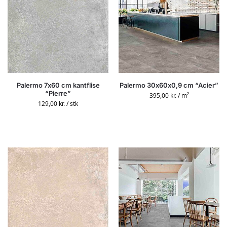
Palermo 7x60 cm kantflise
Palermo 30x60x0,9 cm “Acier”
“Pierre”
395,00
kr.
/ m²
129,00
kr.
/ stk