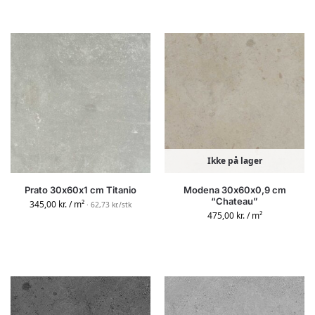
Ikke på lager
Prato 30x60x1 cm Titanio
Modena 30x60x0,9 cm
“Chateau”
345,00
kr.
/ m²
· 62,73 kr./stk
475,00
kr.
/ m²