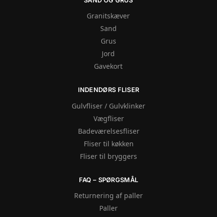
Granitskæver
Sand
Grus
Jord
Gavekort
INDENDØRS FLISER
Gulvfliser / Gulvklinker
Vægfliser
Badeværelsesfliser
Fliser til køkken
Fliser til bryggers
FAQ – SPØRGSMÅL
Returnering af paller
Paller