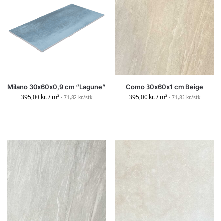
Milano 30x60x0,9 cm “Lagune”
Como 30x60x1 cm Beige
395,00
kr.
/ m²
395,00
kr.
/ m²
· 71,82 kr./stk
· 71,82 kr./stk