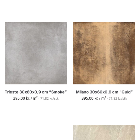
Trieste 30x60x0,9 cm ”Smoke”
Milano 30x60x0,9 cm “Guld”
395,00
kr.
/ m²
395,00
kr.
/ m²
· 71,82 kr./stk
· 71,82 kr./stk