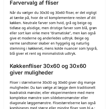
Farvervalg af fliser
Når du vælger du 30x30 og 30x60 fliser, er det vigtigt
at tænke på, hvor de vil komplementere resten af dit
køkken. Neutrale farver som hvid, grå og beige og
tidløse og alsidige, men dristige farver som blå, grøn
eller sort kan virke mere “dramatiske”, men kan også
give et moderne og anderledes udtryk. Beige og
varme sandtoner skaber en hyggelig og naturlig
stemning i køkkenet, mens kolde nuancer som lysgrå,
blå giver et rent og minimalistisk udtryk.
Køkkenfliser 30x60 og 30x60
giver muligheder
Fliser i størrelserne 30x30 og 30x60 giver dig mange
muligheder. Du kan vælge at lægge dem traditionelt
kvadratisk mønster, eller eksperimentere med mere
komplekse mønstre som sildebensmønster eller
diagonale læggemønstre. Flisestørrelserne kan også
kombineres med større eller mindre fliser som bl.a.: