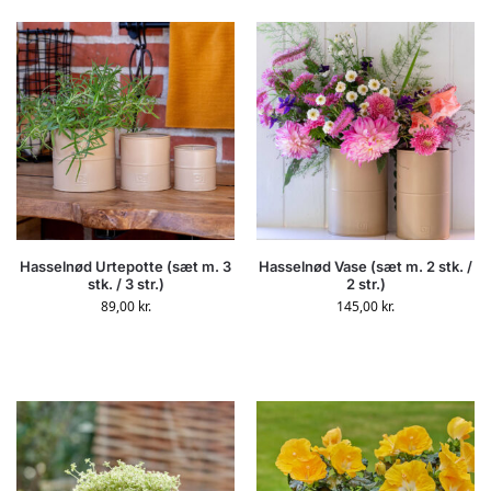
Hasselnød Urtepotte (sæt m. 3
Hasselnød Vase (sæt m. 2 stk. /
stk. / 3 str.)
2 str.)
89,00
kr.
145,00
kr.