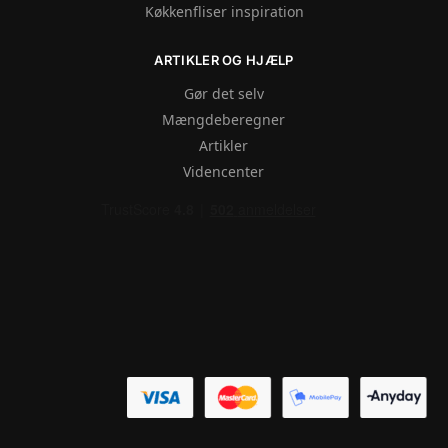
Køkkenfliser inspiration
ARTIKLER OG HJÆLP
Gør det selv
Mængdeberegner
Artikler
Videncenter