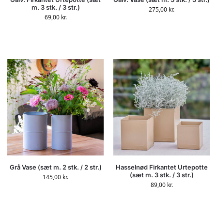
m. 3 stk. / 3 str.)
275,00
kr.
69,00
kr.
Grå Vase (sæt m. 2 stk. / 2 str.)
Hasselnød Firkantet Urtepotte
(sæt m. 3 stk. / 3 str.)
145,00
kr.
89,00
kr.