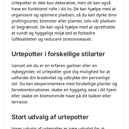
Urtepotter er ikke kun dekorative, men de kan også
have en funktionel rolle i dit liv. De kan hjælpe med at
organisere og optimere pladsen, så du kan dyrke dine
yndlingsurter, blomster eller planter, selv når pladsen
er begrænset. De kan også hjælpe med at opretholde
et sundt og hyggeligt miljø ved at forbedre
luftkvaliteten og reducere stressniveauet.
Urtepotter i forskellige stilarter
Uanset om du er en erfaren gartner eller en
nybegynder, vil urtepotter give dig mulighed for at
udforske din kreativitet og udtrykke din personlige
stil. Du kan eksperimentere med forskellige planter og
farvekombinationer, skabe en hyggelig oase i dit hjem
eller skabe en blomstrende have på dit balkon eller
terrasse.
Stort udvalg af urtepotter
Vores udvalg af urtepotter er nøje udvalgt for at