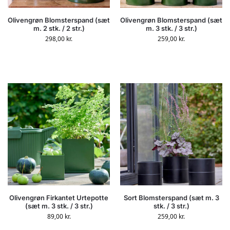
Olivengrøn Blomsterspand (sæt
Olivengrøn Blomsterspand (sæt
m. 2 stk. / 2 str.)
m. 3 stk. / 3 str.)
298,00
kr.
259,00
kr.
Olivengrøn Firkantet Urtepotte
Sort Blomsterspand (sæt m. 3
(sæt m. 3 stk. / 3 str.)
stk. / 3 str.)
89,00
kr.
259,00
kr.