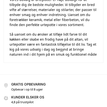
tilbyde dig de bedste muligheder. Vi tilbyder en bred
vifte af størrelser, materialer og stilarter, der passer til
enhver smag og enhver indretning. Uanset om du
foretrækker keramik, metal eller fiberbeton, vil du
finde den perfekte urtepotte i vores sortiment.
Så uanset om du ønsker at tilføje lidt farve til dit
køkken eller skabe en frodig have på dit altan, vil
urtepotter være en fantastisk tilføjelse til dit liv. Tag et
kig på vores udvalg i dag og begynd at bringe
naturen ind i dit hjem på en smuk og funktionel måde
GRATIS OPBEVARING
Opbevar i op til 8 uger
KUNDER ELSKER OS
4,8 på trustpilot