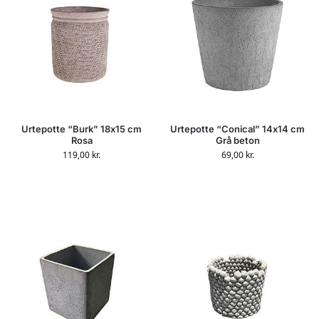
Urtepotte “Burk” 18x15 cm
Urtepotte “Conical” 14x14 cm
Rosa
Grå beton
119,00
kr.
69,00
kr.