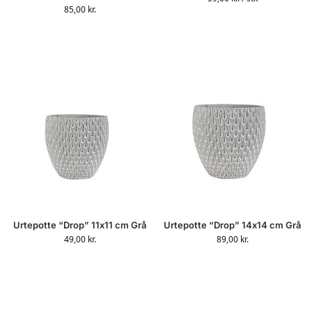
85,00
kr.
Urtepotte “Drop” 11x11 cm Grå
Urtepotte “Drop” 14x14 cm Grå
49,00
kr.
89,00
kr.