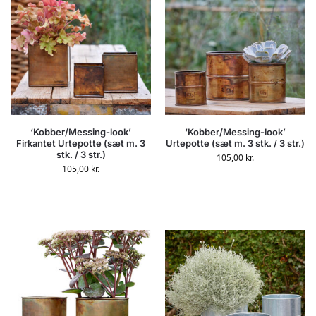
‘Kobber/Messing-look’
‘Kobber/Messing-look’
Firkantet Urtepotte (sæt m. 3
Urtepotte (sæt m. 3 stk. / 3 str.)
stk. / 3 str.)
105,00
kr.
105,00
kr.