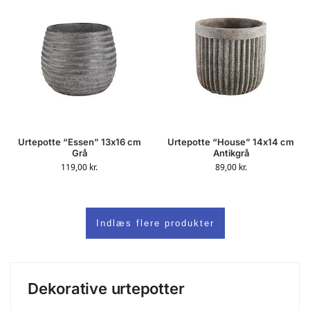
Urtepotte “Essen” 13x16 cm
Urtepotte “House” 14x14 cm
Grå
Antikgrå
119,00
kr.
89,00
kr.
Indlæs flere produkter
Dekorative urtepotter