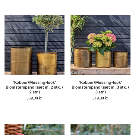
‘Kobber/Messing-look’
‘Kobber/Messing-look’
Blomsterspand (sæt m. 2 stk. /
Blomsterspand (sæt m. 3 stk. /
2 str.)
3 str.)
339,00
kr.
319,00
kr.