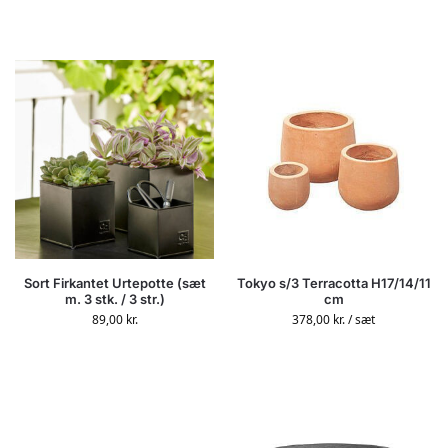
Sort Firkantet Urtepotte (sæt
Tokyo s/3 Terracotta H17/14/11
m. 3 stk. / 3 str.)
cm
89,00
kr.
378,00
kr.
/ sæt