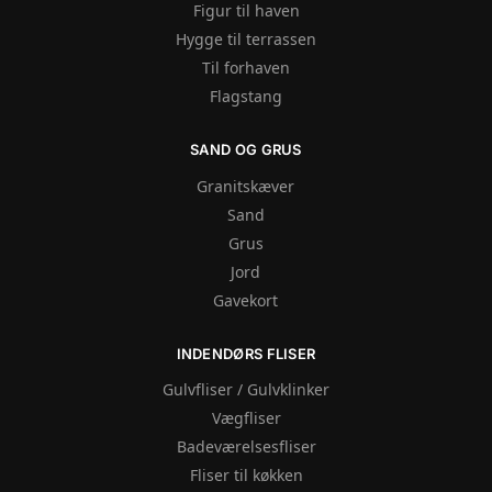
Figur til haven
Hygge til terrassen
Til forhaven
Flagstang
SAND OG GRUS
Granitskæver
Sand
Grus
Jord
Gavekort
INDENDØRS FLISER
Gulvfliser / Gulvklinker
Vægfliser
Badeværelsesfliser
Fliser til køkken