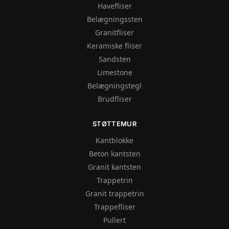
Havefliser
Belægningssten
Granitfliser
Keramiske fliser
Sandsten
Limestone
Belægningstegl
Brudfliser
STØTTEMUR
Kantblokke
Beton kantsten
Granit kantsten
Trappetrin
Granit trappetrin
Trappefliser
Pullert