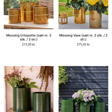
Messing Urtepotte (sæt m. 3
Messing Vase (sæt m. 2 stk. / 2
stk. / 3 str.)
str.)
215,00
kr.
375,00
kr.