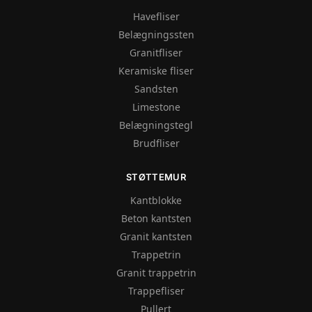
Havefliser
Belægningssten
Granitfliser
Keramiske fliser
Sandsten
Limestone
Belægningstegl
Brudfliser
STØTTEMUR
Kantblokke
Beton kantsten
Granit kantsten
Trappetrin
Granit trappetrin
Trappefliser
Pullert