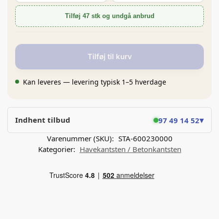
Tilføj 47 stk og undgå anbrud
Tilføj til kurv
Kan leveres — levering typisk 1–5 hverdage
▾
Indhent tilbud
97 49 14 52
Varenummer (SKU):
STA-600230000
Kategorier:
Havekantsten / Betonkantsten