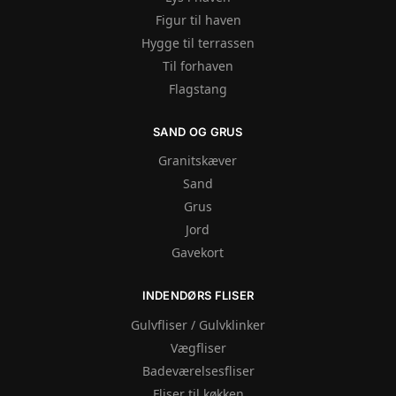
Figur til haven
Hygge til terrassen
Til forhaven
Flagstang
SAND OG GRUS
Granitskæver
Sand
Grus
Jord
Gavekort
INDENDØRS FLISER
Gulvfliser / Gulvklinker
Vægfliser
Badeværelsesfliser
Fliser til køkken