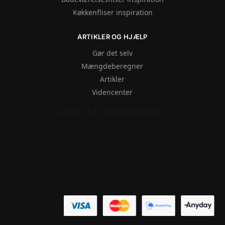
Køkkenfliser inspiration
ARTIKLER OG HJÆLP
Gør det selv
Mængdeberegner
Artikler
Videncenter