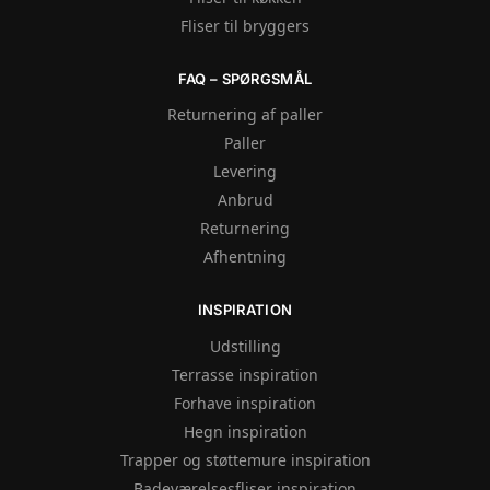
Fliser til bryggers
FAQ – SPØRGSMÅL
Returnering af paller
Paller
Levering
Anbrud
Returnering
Afhentning
INSPIRATION
Udstilling
Terrasse inspiration
Forhave inspiration
Hegn inspiration
Trapper og støttemure inspiration
Badeværelsesfliser inspiration