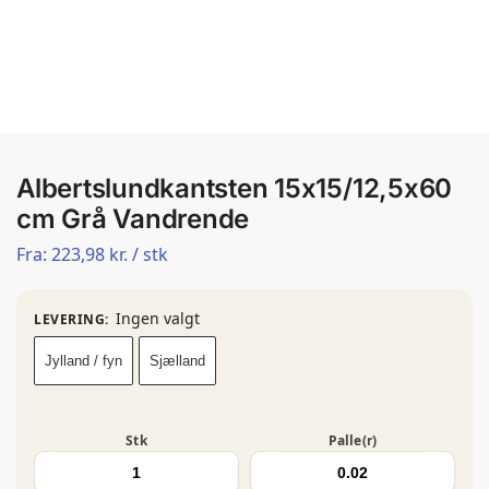
Albertslundkantsten 15x15/12,5x60
cm Grå Vandrende
Fra:
223,98
kr.
/ stk
Ingen valgt
LEVERING
:
Jylland / fyn
Sjælland
Stk
Palle(r)