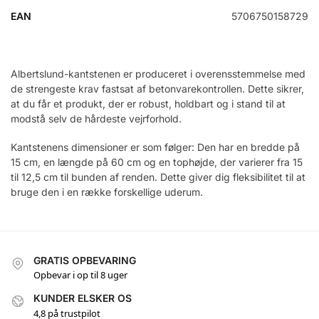
EAN
5706750158729
Albertslund-kantstenen er produceret i overensstemmelse med
de strengeste krav fastsat af betonvarekontrollen. Dette sikrer,
at du får et produkt, der er robust, holdbart og i stand til at
modstå selv de hårdeste vejrforhold.
Kantstenens dimensioner er som følger: Den har en bredde på
15 cm, en længde på 60 cm og en tophøjde, der varierer fra 15
til 12,5 cm til bunden af renden. Dette giver dig fleksibilitet til at
bruge den i en række forskellige uderum.
GRATIS OPBEVARING
Opbevar i op til 8 uger
KUNDER ELSKER OS
4,8 på trustpilot