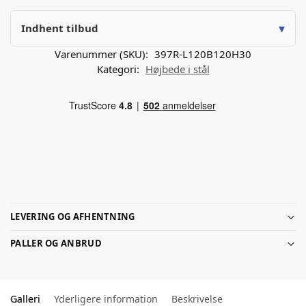
▾
Indhent tilbud
Varenummer (SKU):
397R-L120B120H30
Kategori:
Højbede i stål
LEVERING OG AFHENTNING
PALLER OG ANBRUD
Galleri
Yderligere information
Beskrivelse