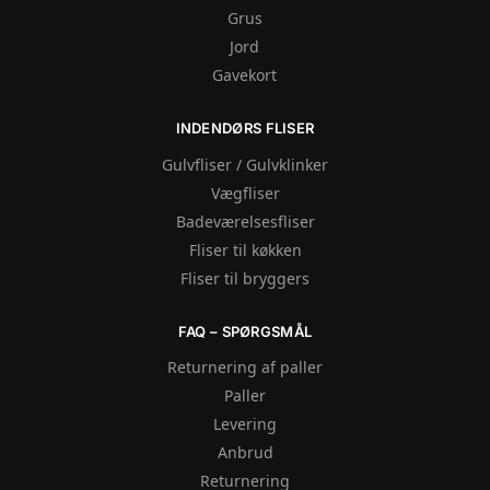
Grus
Jord
Gavekort
INDENDØRS FLISER
Gulvfliser / Gulvklinker
Vægfliser
Badeværelsesfliser
Fliser til køkken
Fliser til bryggers
FAQ – SPØRGSMÅL
Returnering af paller
Paller
Levering
Anbrud
Returnering