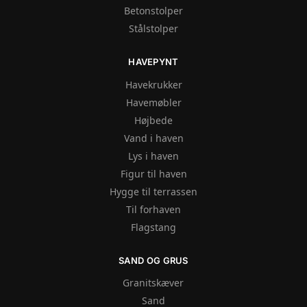
Betonstolper
Stålstolper
HAVEPYNT
Havekrukker
Havemøbler
Højbede
Vand i haven
Lys i haven
Figur til haven
Hygge til terrassen
Til forhaven
Flagstang
SAND OG GRUS
Granitskæver
Sand