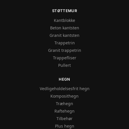
STØTTEMUR
Kantblokke
Beton kantsten
Granit kantsten
Trappetrin
Granit trappetrin
Trappefliser
Pullert
HEGN
Vedligeholdelsesfrit hegn
Komposithegn
Træhegn
Raftehegn
Tilbehør
Plus hegn