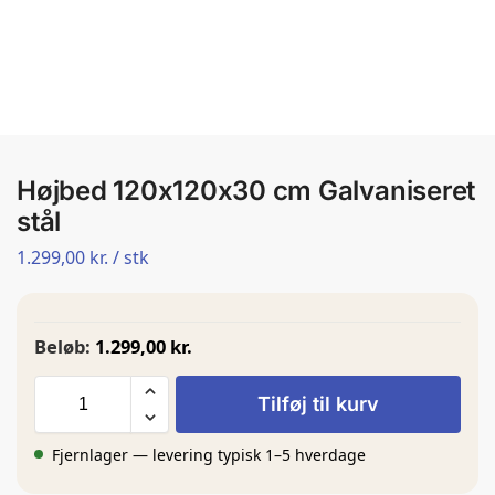
Højbed 120x120x30 cm Galvaniseret
stål
1.299,00
kr.
/ stk
Beløb:
1.299,00 kr.
Tilføj til kurv
Fjernlager — levering typisk 1–5 hverdage