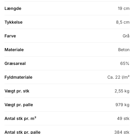
Længde
19 cm
Tykkelse
8,5 cm
Farve
Grå
Materiale
Beton
Græsareal
65%
Fyldmateriale
Ca. 22 l/m²
Vægt pr. stk
2,55 kg
Vægt pr. palle
979 kg
Antal stk pr. m²
49 stk
Antal stk pr. palle
384 stk