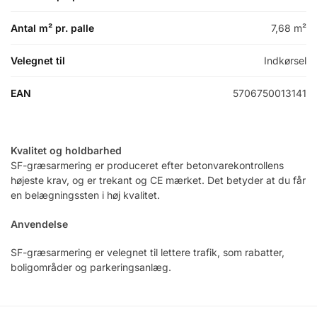
Antal m² pr. palle
7,68 m²
Velegnet til
Indkørsel
EAN
5706750013141
Kvalitet og holdbarhed
SF-græsarmering er produceret efter betonvarekontrollens
højeste krav, og er trekant og CE mærket. Det betyder at du får
en belægningssten i høj kvalitet.
Anvendelse
SF-græsarmering er velegnet til lettere trafik, som rabatter,
boligområder og parkeringsanlæg.