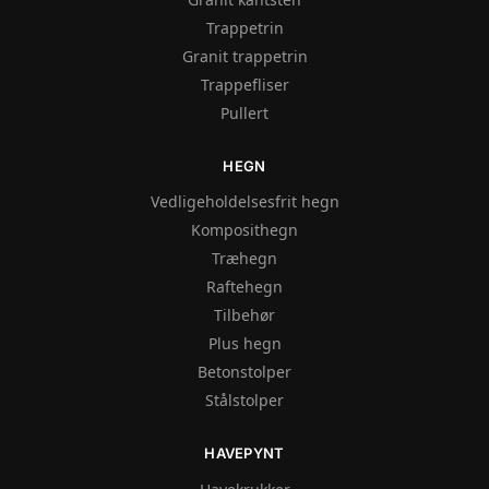
Trappetrin
Granit trappetrin
Trappefliser
Pullert
HEGN
Vedligeholdelsesfrit hegn
Komposithegn
Træhegn
Raftehegn
Tilbehør
Plus hegn
Betonstolper
Stålstolper
HAVEPYNT