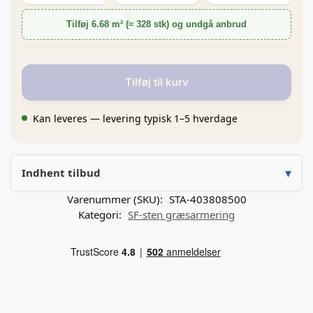
Tilføj 6.68 m² (≈ 328 stk) og undgå anbrud
Tilføj til kurv
Kan leveres — levering typisk 1–5 hverdage
▾
Indhent tilbud
Varenummer (SKU):
STA-403808500
Kategori:
SF-sten græsarmering