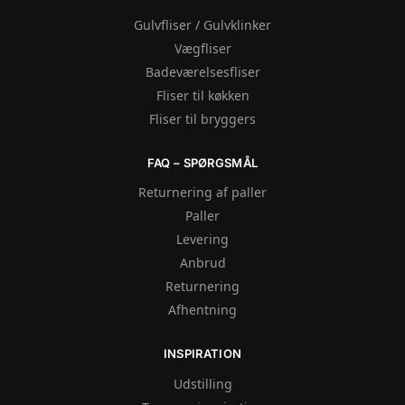
Gulvfliser / Gulvklinker
Vægfliser
Badeværelsesfliser
Fliser til køkken
Fliser til bryggers
FAQ – SPØRGSMÅL
Returnering af paller
Paller
Levering
Anbrud
Returnering
Afhentning
INSPIRATION
Udstilling