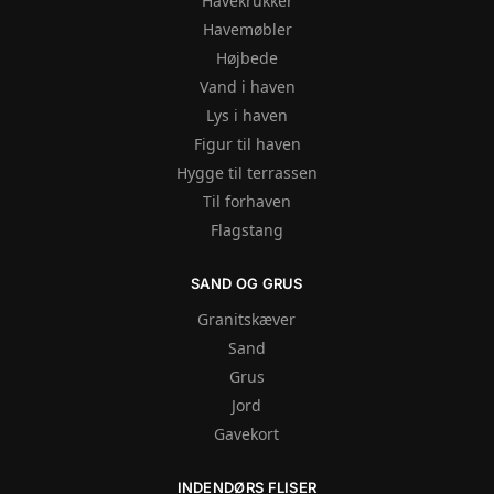
Havekrukker
Havemøbler
Højbede
Vand i haven
Lys i haven
Figur til haven
Hygge til terrassen
Til forhaven
Flagstang
SAND OG GRUS
Granitskæver
Sand
Grus
Jord
Gavekort
INDENDØRS FLISER