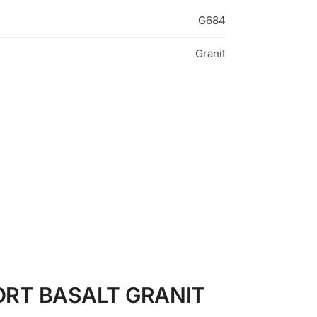
G684
Granit
ORT BASALT GRANIT