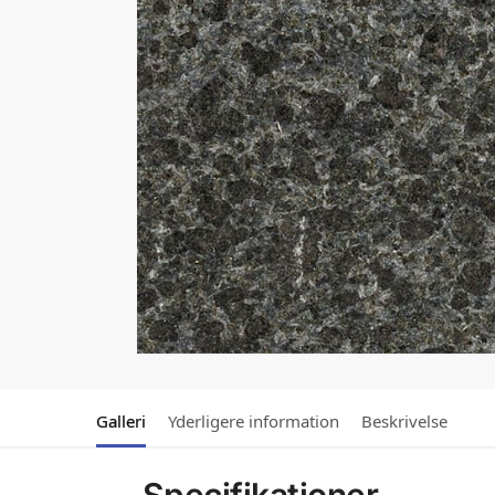
Galleri
Yderligere information
Beskrivelse
Specifikationer