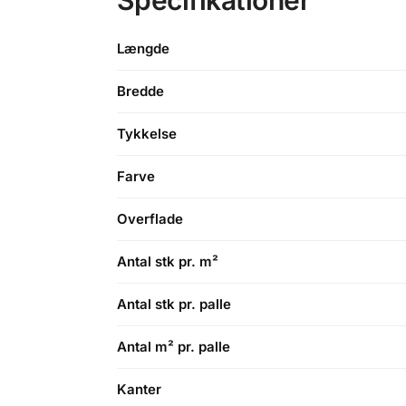
Længde
Bredde
Tykkelse
Farve
Overflade
Antal stk pr. m²
Antal stk pr. palle
Antal m² pr. palle
Kanter