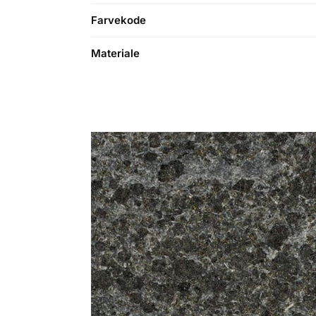
Farvekode
Materiale