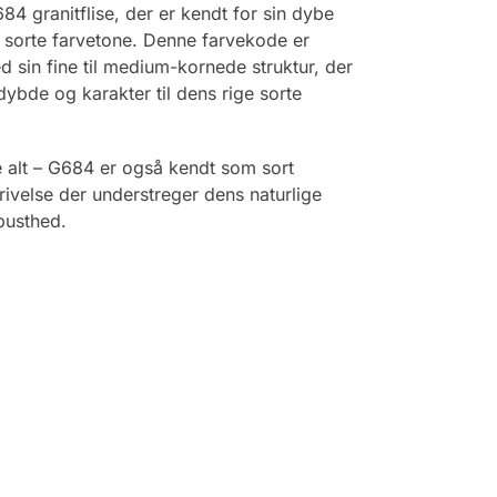
84 granitflise, der er kendt for sin dybe
sorte farvetone. Denne farvekode er
 sin fine til medium-kornede struktur, der
 dybde og karakter til dens rige sorte
e alt – G684 er også kendt som sort
rivelse der understreger dens naturlige
busthed.