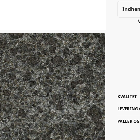
Indhen
KVALITET
LEVERING
PALLER O