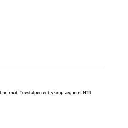
et antracit. Træstolpen er trykimprægneret NTR