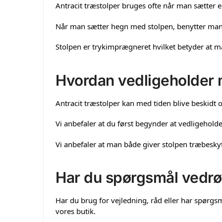
Antracit træstolper bruges ofte når man sætter 
Når man sætter hegn med stolpen, benytter man e
Stolpen er trykimprægneret hvilket betyder at m
Hvordan vedligeholder m
Antracit træstolper kan med tiden blive beskidt o
Vi anbefaler at du først begynder at vedligeholde
Vi anbefaler at man både giver stolpen træbeskyt
Har du spørgsmål vedrø
Har du brug for vejledning, råd eller har spørgs
vores butik.