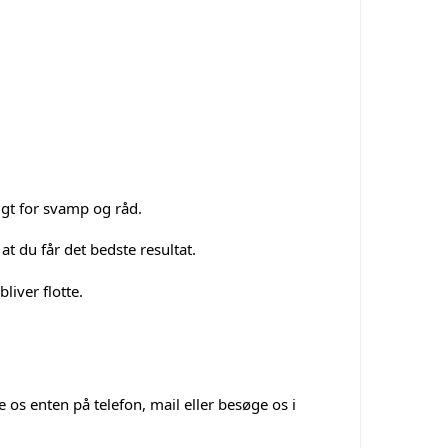
igt for svamp og råd.
t du får det bedste resultat.
liver flotte.
 os enten på telefon, mail eller besøge os i