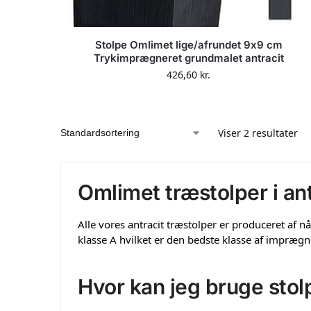
Stolpe Omlimet lige/afrundet 9x9 cm
Trykimprægneret grundmalet antracit
426,60
kr.
Viser 2 resultater
Omlimet træstolper i ant
Alle vores antracit træstolper er produceret af 
klasse A hvilket er den bedste klasse af imprægn
Hvor kan jeg bruge sto