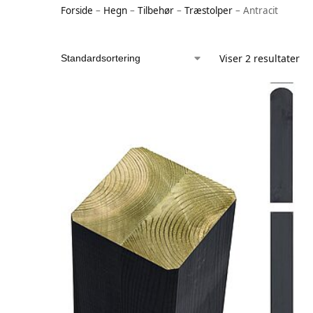
Forside
–
Hegn
–
Tilbehør
–
Træstolper
–
Antracit
Viser 2 resultater