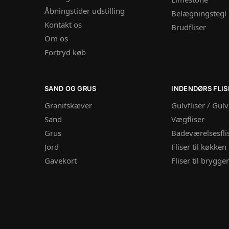
Åbningstider udstilling
Belægningstegl
Kontakt os
Brudfliser
Om os
Fortryd køb
SAND OG GRUS
INDENDØRS FLIS
Granitskæver
Gulvfliser / Gul
Sand
Vægfliser
Grus
Badeværelsesfli
Jord
Fliser til køkken
Gavekort
Fliser til brygge