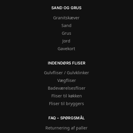
SAND OG GRUS
Granitskæver
Sand
Grus
Jord
Gavekort
INDENDØRS FLISER
Gulvfliser / Gulvklinker
Vægfliser
Badeværelsesfliser
Fliser til køkken
Fliser til bryggers
FAQ – SPØRGSMÅL
Returnering af paller