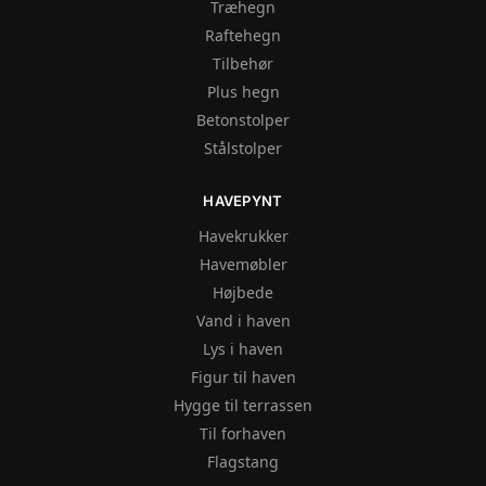
Træhegn
Raftehegn
Tilbehør
Plus hegn
Betonstolper
Stålstolper
HAVEPYNT
Havekrukker
Havemøbler
Højbede
Vand i haven
Lys i haven
Figur til haven
Hygge til terrassen
Til forhaven
Flagstang