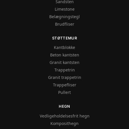
Sandsten
Limestone
Belægningstegl
Brudfliser
STØTTEMUR
Kantblokke
Beton kantsten
Granit kantsten
Trappetrin
Granit trappetrin
Trappefliser
Pullert
HEGN
Vedligeholdelsesfrit hegn
Komposithegn