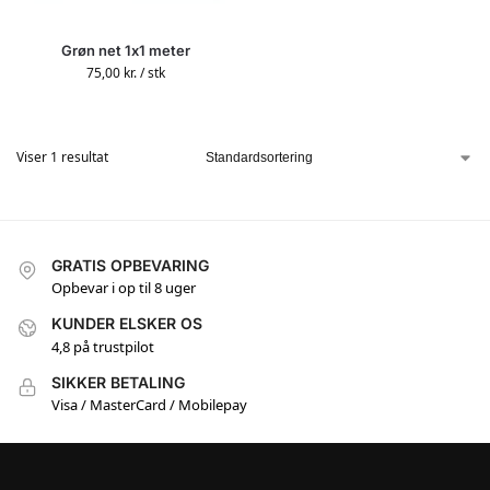
Grøn net 1x1 meter
75,00
kr.
/ stk
Viser 1 resultat
GRATIS OPBEVARING
Opbevar i op til 8 uger
KUNDER ELSKER OS
4,8 på trustpilot
SIKKER BETALING
Visa / MasterCard / Mobilepay