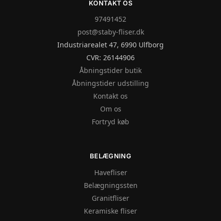
KONTAKT OS
97491452
post@staby-fliser.dk
Industriarealet 47, 6990 Ulfborg
CVR: 26144906
Åbningstider butik
Åbningstider udstilling
Kontakt os
Om os
Fortryd køb
BELÆGNING
Havefliser
Belægningssten
Granitfliser
Keramiske fliser