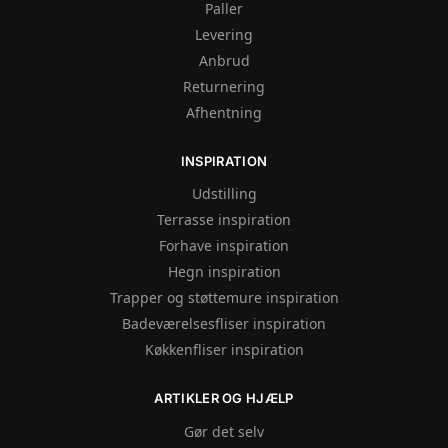
Paller
Levering
Anbrud
Returnering
Afhentning
INSPIRATION
Udstilling
Terrasse inspiration
Forhave inspiration
Hegn inspiration
Trapper og støttemure inspiration
Badeværelsesfliser inspiration
Køkkenfliser inspiration
ARTIKLER OG HJÆLP
Gør det selv